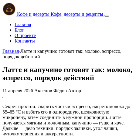
Кофе и десерты
Кофе, десерты и рецепты
Главная
Блог
О проекте
Контакты
Главная
›
Латте и капучино готовят так: молоко, эспрессо,
порядок действий
Латте и капучино готовят так: молоко,
эспрессо, порядок действий
11 апреля 2026
Аксенов Фёдор
Автор
Секрет простой: сварить чистый эспрессо, нагреть молоко до
55–65 °C и взбить его в однородную, шелковистую
микропену, затем соединить в нужной пропорции. Латте
получается мягким и молочным, капучино — гуще и ярче.
Дальше — дело техники: порядок заливки, угол чашки,
чуточку терпения и аккуратности.