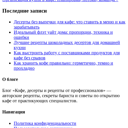
Последние записи
Десерты без выпечки для кафе: что ставить в меню и как
зарабатывать
Идеальный флэт уайт дома: пропорции, техника и
ошибки
Лучшие рецепты шоколадных десертов для домашней
кухни
Как выстроить работу с поставщиками продуктов для
кафе без срывов
Как хранить кофе правильно: герметично, темно и
прохладно
О блоге
Блог «Кофе, десерты и рецепты от профессионалов» —
авторские рецепты, секреты бариста и советы по открытию
кафе от практикующих специалистов.
Навигация
Политика конфиденциальности