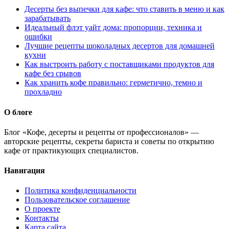
Десерты без выпечки для кафе: что ставить в меню и как
зарабатывать
Идеальный флэт уайт дома: пропорции, техника и
ошибки
Лучшие рецепты шоколадных десертов для домашней
кухни
Как выстроить работу с поставщиками продуктов для
кафе без срывов
Как хранить кофе правильно: герметично, темно и
прохладно
О блоге
Блог «Кофе, десерты и рецепты от профессионалов» —
авторские рецепты, секреты бариста и советы по открытию
кафе от практикующих специалистов.
Навигация
Политика конфиденциальности
Пользовательское соглашение
О проекте
Контакты
Карта сайта