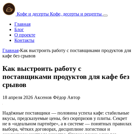
Кофе и десерты
Кофе, десерты и рецепты
Главная
Блог
О проекте
Контакты
Главная
›
Как выстроить работу с поставщиками продуктов для
кафе без срывов
Как выстроить работу с
поставщиками продуктов для кафе без
срывов
18 апреля 2026
Аксенов Фёдор
Автор
Надёжные поставщики — половина успеха кафе: стабильные
вкусы, предсказуемые цены, без сюрпризов у плиты. Секрет
не в «идеальном партнёре», а в системе — понятных правилах
выбора, чётких договорах, дисциплине логистики и