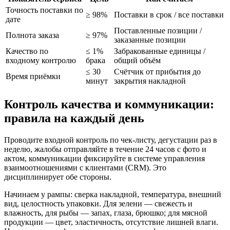
Точность поставки по
≥ 98%
Поставки в срок / все поставки
дате
Поставленные позиции /
Полнота заказа
≥ 97%
заказанные позиции
Качество по
≤ 1%
Забракованные единицы /
входному контролю
брака
общий объём
≤ 30
Счётчик от прибытия до
Время приёмки
минут
закрытия накладной
Контроль качества и коммуникации:
правила на каждый день
Проводите входной контроль по чек-листу, дегустации раз в
неделю, жалобы отправляйте в течение 24 часов с фото и
актом, коммуникации фиксируйте в системе управления
взаимоотношениями с клиентами (CRM). Это
дисциплинирует обе стороны.
Начинаем у рампы: сверка накладной, температура, внешний
вид, целостность упаковки. Для зелени — свежесть и
влажность, для рыбы — запах, глаза, брюшко; для мясной
продукции — цвет, эластичность, отсутствие лишней влаги.