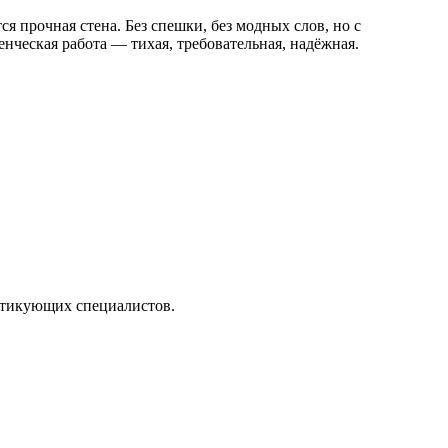
 прочная стена. Без спешки, без модных слов, но с
енческая работа — тихая, требовательная, надёжная.
актикующих специалистов.