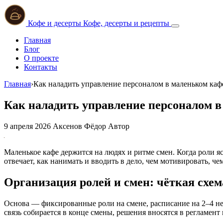
Кофе и десерты
Кофе, десерты и рецепты
Главная
Блог
О проекте
Контакты
Главная
›
Как наладить управление персоналом в маленьком каф
Как наладить управление персоналом 
9 апреля 2026
Аксенов Фёдор
Автор
Маленькое кафе держится на людях и ритме смен. Когда роли яс
отвечает, как нанимать и вводить в дело, чем мотивировать, че
Организация ролей и смен: чёткая схе
Основа — фиксированные роли на смене, расписание на 2–4 н
связь собирается в конце смены, решения вносятся в регламент