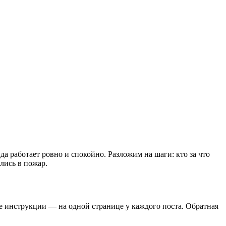
а работает ровно и спокойно. Разложим на шаги: кто за что
ились в пожар.
е инструкции — на одной странице у каждого поста. Обратная