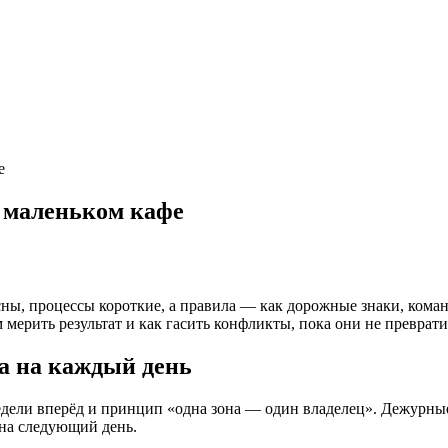
е
в маленьком кафе
ны, процессы короткие, а правила — как дорожные знаки, команд
м мерить результат и как гасить конфликты, пока они не преврат
ма на каждый день
едели вперёд и принцип «одна зона — один владелец». Дежурны
 на следующий день.