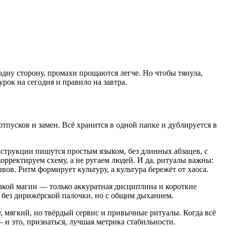
 одну сторону, промахи прощаются легче. Но чтобы тянула,
рок на сегодня и правило на завтра.
пусков и замен. Всё хранится в одной папке и дублируется в
струкции пишутся простым языком, без длинных абзацев, с
орректируем схему, а не ругаем людей. И да, ритуалы важны:
ов. Ритм формирует культуру, а культура бережёт от хаоса.
кой магии — только аккуратная дисциплина и короткие
: без дирижёрской палочки, но с общим дыханием.
, мягкий, но твёрдый сервис и привычные ритуалы. Когда всё
 и это, признаться, лучшая метрика стабильности.