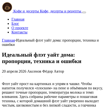
Кофе и десерты
Кофе, десерты и рецепты
Главная
Блог
О проекте
Контакты
Главная
›
Идеальный флэт уайт дома: пропорции, техника и
ошибки
Идеальный флэт уайт дома:
пропорции, техника и ошибки
20 апреля 2026
Аксенов Фёдор
Автор
Флэт уайт прост на картинках и упрям в чашке. Чтобы
напиток получился «плоским» на пене и объёмным по вкусу,
решают точные пропорции, температура молока и темп
вливания. Здесь собраны рабочие параметры и пошаговая
техника, с которой домашний флэт уайт уверенно выходит
чистым, шелковистым и без липкой сладости, а горчинка