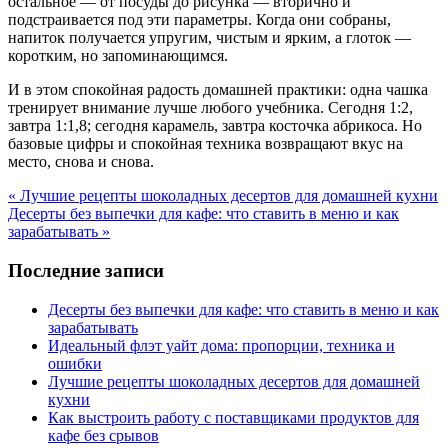
остальное — от посуды до рисунка — вторично и
подстраивается под эти параметры. Когда они собраны,
напиток получается упругим, чистым и ярким, а глоток —
коротким, но запоминающимся.
И в этом спокойная радость домашней практики: одна чашка
тренирует внимание лучше любого учебника. Сегодня 1:2,
завтра 1:1,8; сегодня карамель, завтра косточка абрикоса. Но
базовые цифры и спокойная техника возвращают вкус на
место, снова и снова.
« Лучшие рецепты шоколадных десертов для домашней кухни
Десерты без выпечки для кафе: что ставить в меню и как
зарабатывать »
Последние записи
Десерты без выпечки для кафе: что ставить в меню и как
зарабатывать
Идеальный флэт уайт дома: пропорции, техника и
ошибки
Лучшие рецепты шоколадных десертов для домашней
кухни
Как выстроить работу с поставщиками продуктов для
кафе без срывов