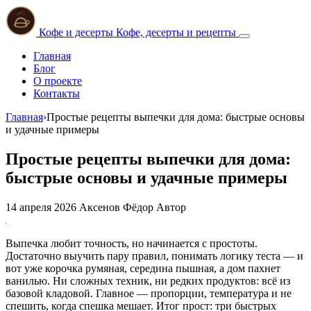
Кофе и десерты
Кофе, десерты и рецепты
Главная
Блог
О проекте
Контакты
Главная
›
Простые рецепты выпечки для дома: быстрые основы
и удачные примеры
Простые рецепты выпечки для дома:
быстрые основы и удачные примеры
14 апреля 2026
Аксенов Фёдор
Автор
Выпечка любит точность, но начинается с простоты.
Достаточно выучить пару правил, понимать логику теста — и
вот уже корочка румяная, середина пышная, а дом пахнет
ванилью. Ни сложных техник, ни редких продуктов: всё из
базовой кладовой. Главное — пропорции, температура и не
спешить, когда спешка мешает. Итог прост: три быстрых