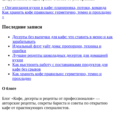
« Организация кухни в кафе: планировка, потоки, команда
Как хранить кофе правильно: герметично, темно и прохладно
»
Последние записи
Десерты без выпечки для кафе: что ставить в меню и как
зарабатывать
Идеальный флэт уайт дома: пропорции, техника и
ошибки
Лучшие рецепты шоколадных десертов для домашней
кухни
Как выстроить работу с поставщиками продуктов для
кафе без срывов
Как хранить кофе правильно: герметично, темно и
прохладно
О блоге
Блог «Кофе, десерты и рецепты от профессионалов» —
авторские рецепты, секреты бариста и советы по открытию
кафе от практикующих специалистов.