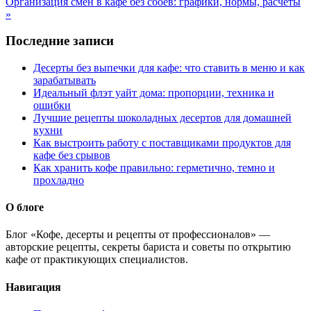
Организация смен в кафе без сбоев: графики, нормы, расчёты
»
Последние записи
Десерты без выпечки для кафе: что ставить в меню и как
зарабатывать
Идеальный флэт уайт дома: пропорции, техника и
ошибки
Лучшие рецепты шоколадных десертов для домашней
кухни
Как выстроить работу с поставщиками продуктов для
кафе без срывов
Как хранить кофе правильно: герметично, темно и
прохладно
О блоге
Блог «Кофе, десерты и рецепты от профессионалов» —
авторские рецепты, секреты бариста и советы по открытию
кафе от практикующих специалистов.
Навигация